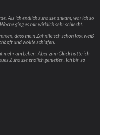
de. Als ich endlich zuhause ankam, war ich so
Woche ging es mir wirklich sehr schlecht.
ommen, dass mein Zahnfleisch schon fast weiß
chöpft und wollte schlafen.
icht mehr am Leben. Aber zum Glück hatte ich
eues Zuhause endlich genießen. Ich bin so