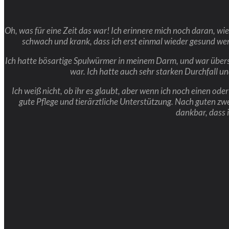
Oh, was für eine Zeit das war! Ich erinnere mich noch daran, wi
schwach und krank, dass ich erst einmal wieder gesund werd
Ich hatte bösartige Spulwürmer in meinem Darm, und war übersä
war. Ich hatte auch sehr starken Durchfall un
Ich weiß nicht, ob ihr es glaubt, aber wenn ich noch einen ode
gute Pflege und tierärztliche Unterstützung. Nach guten zw
dankbar, dass i