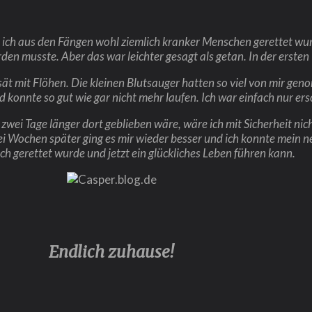
e ich aus den Fängen wohl ziemlich kranker Menschen gerettet wur
en musste. Aber das war leichter gesagt als getan. In der ersten 
t mit Flöhen. Die kleinen Blutsauger hatten so viel von mir gen
d konnte so gut wie gar nicht mehr laufen. Ich war einfach nur ers
r zwei Tage länger dort geblieben wäre, wäre ich mit Sicherheit n
ei Wochen später ging es mir wieder besser und ich konnte mein n
ch gerettet wurde und jetzt ein glückliches Leben führen kann.
Endlich zuhause!