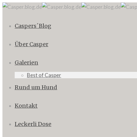
Caspers´Blog
Über Casper
Galerien
Best of Casper
Rund um Hund
Kontakt
Leckerli Dose