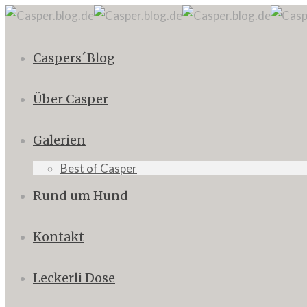
Caspers´Blog
Über Casper
Galerien
Best of Casper
Rund um Hund
Kontakt
Leckerli Dose