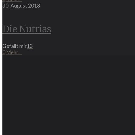
30. August 2018
Die Nutrias
Gefällt mir
13
0
Mehr...